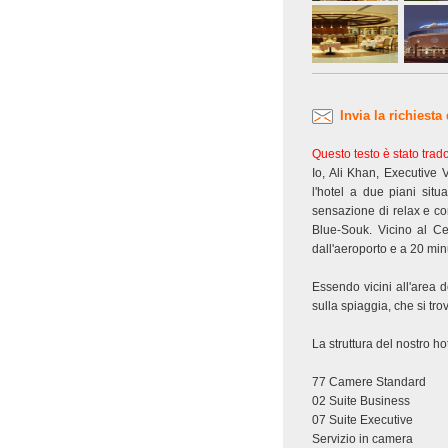
Invia la richiesta
Questo testo è stato tra
Io, Ali Khan, Executiv
l'hotel a due piani situ
sensazione di relax e com
Blue-Souk. Vicino al Ce
dall'aeroporto e a 20 minu
Essendo vicini all'area d
sulla spiaggia, che si tro
La struttura del nostro ho
77 Camere Standard
02 Suite Business
07 Suite Executive
Servizio in camera