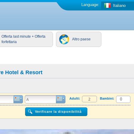
Language:
Italiano
Offerta last minute + Offerta
Altro paese
forfettaria
e Hotel & Resort
Adulti:
Bambini: