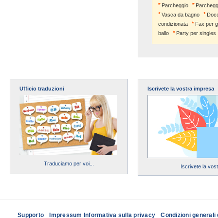
Parcheggio
Parchegg
Vasca da bagno
Docc
condizionata
Fax per gl
ballo
Party per singles
Ufficio traduzioni
Iscrivete la vostra impresa
Traduciamo per voi...
Iscrivete la vos
Supporto
Impressum Informativa sulla privacy
Condizioni generali 