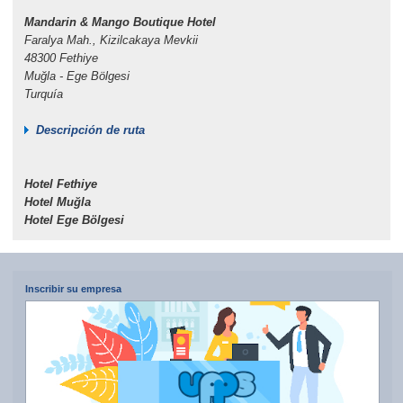
Mandarin & Mango Boutique Hotel
Faralya Mah., Kizilcakaya Mevkii
48300 Fethiye
Muğla - Ege Bölgesi
Turquía
Descripción de ruta
Hotel Fethiye
Hotel Muğla
Hotel Ege Bölgesi
Inscribir su empresa