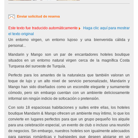
Enviar solicitud de reserva
Este texto fue traducido automáticamente
Haga clic aquí para mostrar
el texto original
Un entorno virgen, un entorno lujoso y una bienvenida cálida y
personal...
Mandarin y Mango son un par de encantadores hoteles boutique
situados en un entorno natural virgen cerca de la magnífica Costa
Turquesa del suroeste de Turquía.
Perfecto para los amantes de la naturaleza que también valoran un
toque de lujo y un alto nivel de servicio personalizado, Mandarin y
Mango han sido diseñados como un escondite elegante y sumamente
cómodo, pero sin embargo cuentan con un ambiente deliciosamente
informal sin ningún indicio de sofocación o pretensión.
Con solo 18 espaciosas habitaciones y suites entre ellas, los hoteles
boutique Mandarin & Mango ofrecen un ambiente muy íntimo, lo que los
convierte en lugares perfectos para que un grupo pequeño los alquile
para una celebración especial, un evento de club o incluso una reunión
de negocios. Sin embargo, nuestros hoteles son igualmente adecuados
para parejas románticas y huéspedes que deseen alojarse en un