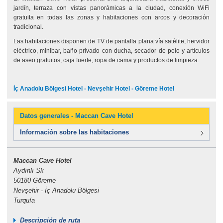
jardín, terraza con vistas panorámicas a la ciudad, conexión WiFi
gratuita en todas las zonas y habitaciones con arcos y decoración
tradicional.
Las habitaciones disponen de TV de pantalla plana vía satélite, hervidor
eléctrico, minibar, baño privado con ducha, secador de pelo y artículos
de aseo gratuitos, caja fuerte, ropa de cama y productos de limpieza.
İç Anadolu Bölgesi Hotel - Nevşehir Hotel - Göreme Hotel
Datos generales - Maccan Cave Hotel
Información sobre las habitaciones
Maccan Cave Hotel
Aydınlı Sk
50180 Göreme
Nevşehir - İç Anadolu Bölgesi
Turquía
Descripción de ruta