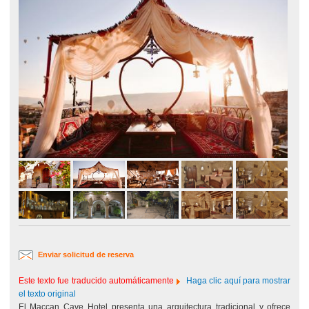
Enviar solicitud de reserva
Este texto fue traducido automáticamente
Haga clic aquí para mostrar
el texto original
El Maccan Cave Hotel presenta una arquitectura tradicional y ofrece