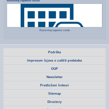
Rezerviraj najamno vozilo
Rezerviraj najamno vozilo
Podrška
Impresum Izjava o zaštiti podataka
OUP
Newsletter
Predloženi linkovi
Sitemap
Directory