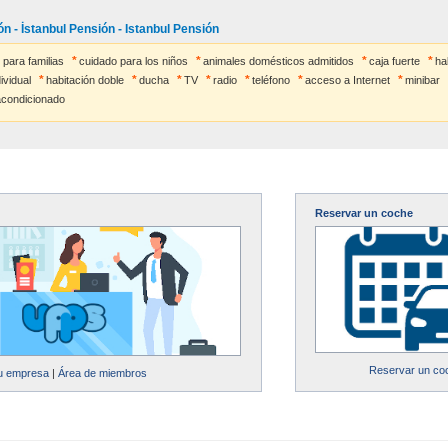
 - İstanbul Pensión - Istanbul Pensión
para familias
cuidado para los niños
animales domésticos admitidos
caja fuerte
ha
ividual
habitación doble
ducha
TV
radio
teléfono
acceso a Internet
minibar
acondicionado
Reservar un coche
Reservar un co
su empresa
|
Área de miembros