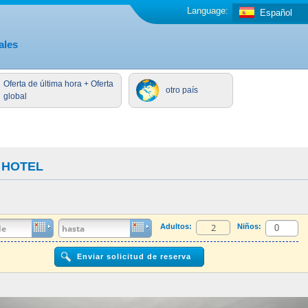
Language:
Español
ales
Oferta de última hora + Oferta
otro país
global
 HOTEL
Adultos:
Niños: