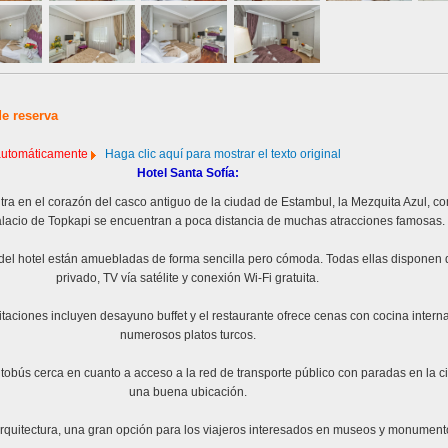
de reserva
 automáticamente
Haga clic aquí para mostrar el texto original
Hotel Santa Sofía:
tra en el corazón del casco antiguo de la ciudad de Estambul, la Mezquita Azul, c
alacio de Topkapi se encuentran a poca distancia de muchas atracciones famosas.
del hotel están amuebladas de forma sencilla pero cómoda. Todas ellas disponen
privado, TV vía satélite y conexión Wi-Fi gratuita.
bitaciones incluyen desayuno buffet y el restaurante ofrece cenas con cocina intern
numerosos platos turcos.
utobús cerca en cuanto a acceso a la red de transporte público con paradas en la c
una buena ubicación.
rquitectura, una gran opción para los viajeros interesados en museos y monument