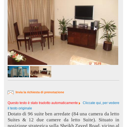
Invia la richiesta di prenotazione
Questo testo è stato tradotto automaticamente
Cliccate qui, per vedere
il testo originale
Dotato di 96 suite ben arredate (84 una camera da letto
Suites & 12 due camere da letto Suite). Situato in
posizione strategica sulla Sheikh Zayed Road, vicino al