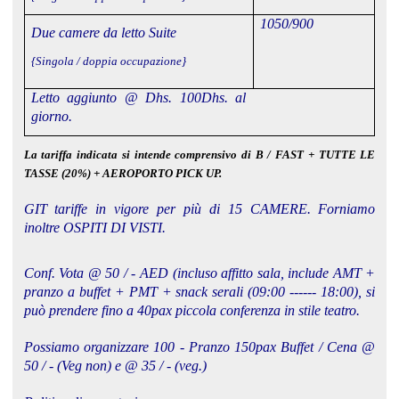
1050/900
Due camere da letto Suite
{Singola / doppia occupazione}
Letto aggiunto @ Dhs. 100Dhs. al
giorno.
La tariffa indicata si intende comprensivo di B / FAST + TUTTE LE
TASSE (20%) + AEROPORTO PICK UP.
GIT tariffe in vigore per più di 15 CAMERE. Forniamo
inoltre OSPITI DI VISTI.
Conf. Vota @ 50 / - AED (incluso affitto sala, include AMT +
pranzo a buffet + PMT + snack serali (09:00 ------ 18:00), si
può prendere fino a 40pax piccola conferenza in stile teatro.
Possiamo organizzare 100 - Pranzo 150pax Buffet / Cena @
50 / - (Veg non) e @ 35 / - (veg.)