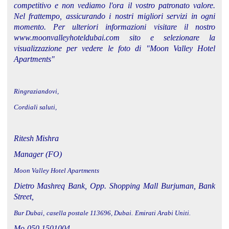
competitivo e non vediamo l'ora il vostro patronato valore.
Nel frattempo, assicurando i nostri migliori servizi in ogni
momento. Per ulteriori informazioni visitare il nostro
www.moonvalleyhoteldubai.com sito e selezionare la
visualizzazione per vedere le foto di "Moon Valley Hotel
Apartments"
Ringraziandovi,
Cordiali saluti,
Ritesh Mishra
Manager (FO)
Moon Valley Hotel Apartments
Dietro Mashreq Bank, Opp. Shopping Mall Burjuman, Bank
Street,
Bur Dubai,
casella postale 113696, Dubai.
Emirati Arabi Uniti.
Mo-050 1501004