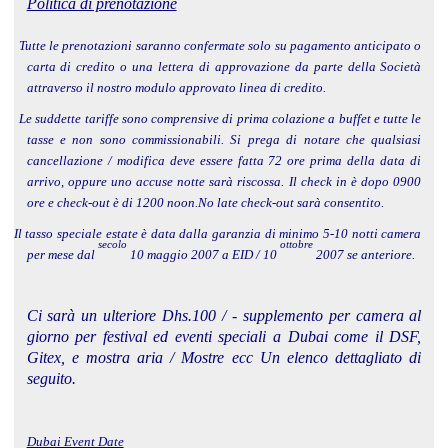
Politica di prenotazione
Tutte le prenotazioni saranno confermate solo su pagamento anticipato o
carta di credito o una lettera di approvazione da parte della Società
attraverso il nostro modulo approvato linea di credito.
Le suddette tariffe sono comprensive di prima colazione a buffet e tutte le
tasse e non sono commissionabili. Si prega di notare che qualsiasi
cancellazione / modifica deve essere fatta 72 ore prima della data di
arrivo, oppure uno accuse notte sarà riscossa. Il check in è dopo 0900
ore e check-out è di 1200 noon.No late check-out sarà consentito.
Il tasso speciale estate è data dalla garanzia di minimo 5-10 notti camera
secolo
ottobre
per mese dal
10 maggio 2007 a ​​EID / 10
2007 se anteriore.
Ci sarà un ulteriore Dhs.100 / - supplemento per camera al
giorno per festival ed eventi speciali a Dubai come il DSF,
Gitex, e mostra aria / Mostre ecc Un elenco dettagliato di
seguito.
Dubai Event Date