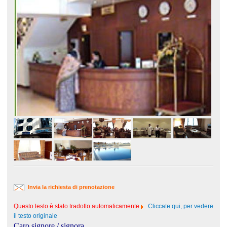
Invia la richiesta di prenotazione
Questo testo è stato tradotto automaticamente
Cliccate qui, per vedere
il testo originale
Caro signore / signora,