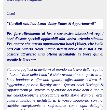
Ciao!
"Cordiali saluti da Luna Valley Suites & Appartamenti"
Pls. fare riferimento al fax e successive discussioni reg. i
tassi d'estate speciali applicabili alla vostra azienda stimata.
Pls. notare che questo appartamento hotel (3Star), che è alla
pari con Astoria Hotel. Siamo lieti di breve su di noi e Pls.
passare attraverso una offerta accettabile in breve qui di
seguito le linee ----
Siamo orgogliosi di invitarvi al mondo esclusivo della regalità
e lusso. "Valle della Luna" è stato restaurato con gusto in un
hotel boutique e offre uno sguardo affascinante nell'era del
leggendario passato Royalty arabi. Questo hotel Heritage &
Appartamenti fa rivivere lo splendore del reale delizia con le
sue caleidoscopiche sfaccettature della storia d'amore, arte,
cultura, musica e architettura. Il vostro soggiorno con noi
sarebbe energizzante e rinfrescante come ogni dettaglio