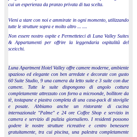
cui un esperienza da pranzo privata di tua scelta.
Vieni a stare con noi e ammirate in ogni momento, utilizzando
tutte le strutture sopra e molto altro ... ....
Non essere nostro ospite e Permetteteci di Luna Valley Suites
& Appartamenti per offrire la leggendaria ospitalità del
sceicchi.
Luna Apartment Hotel Valley offre camere moderne, ambiente
spazioso ed elegante con ben arredate e decorate con gusto
60 Suite Studio, 9 una camera da letto suite e 3 suite con due
camere. Tutte le suite dispongono di angolo cottura
completamente attrezzato con forno a microonde, bollitore da
tè, tostapane e piastra completa di una casa-pack di stoviglie
e posate. Abbiamo anche un ristorante di cucina
internazionale "Palme" e 24 ore Coffee Shop e servizio in
camera e servizio di pulizia giornaliero. I residenti possono
godere le nostre strutture ricreative e centro benessere
gratuitamente, tra cui piscina, una palestra completamente