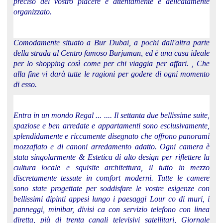
preciso del vostro piacere è attentamente e delicatamente
organizzato.
Comodamente situato a Bur Dubai, a pochi dall'altra parte
della strada al Centro famoso Burjuman, ed è una casa ideale
per lo shopping così come per chi viaggia per affari. , Che
alla fine vi darà tutte le ragioni per godere di ogni momento
di esso.
Entra in un mondo Regal ... .... Il settanta due bellissime suite,
spaziose e ben arredate e appartamenti sono esclusivamente,
splendidamente e riccamente disegnato che offrono panorami
mozzafiato e di canoni arredamento adatto. Ogni camera è
stata singolarmente & Estetica di alto design per riflettere la
cultura locale e squisite architettura, il tutto in mezzo
discretamente tessute in comfort moderni. Tutte le camere
sono state progettate per soddisfare le vostre esigenze con
bellissimi dipinti appesi lungo i paesaggi Lour co di muri, i
panneggi, minibar, divisi ca con servizio telefono con linea
diretta, più di trenta canali televisivi satellitari, Giornale