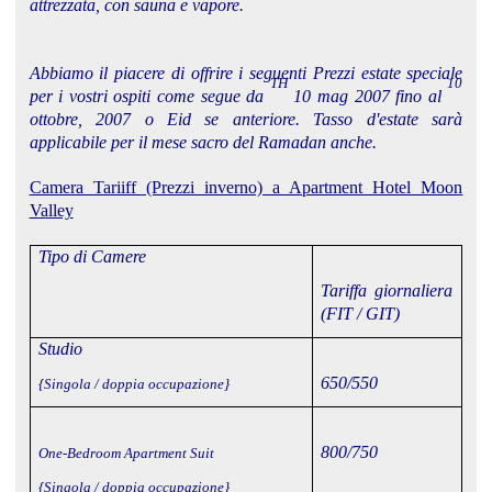
attrezzata, con sauna e vapore.
Abbiamo il piacere di offrire i seguenti Prezzi estate speciale
TH
10
per i vostri ospiti come segue da
10 mag 2007 fino al
ottobre, 2007 o Eid se anteriore. Tasso d'estate sarà
applicabile per il mese sacro del Ramadan anche.
Camera Tariiff (Prezzi inverno) a Apartment Hotel Moon
Valley
Tipo di Camere
Tariffa giornaliera
(FIT / GIT)
Studio
650/550
{Singola / doppia occupazione}
800/750
One-Bedroom Apartment Suit
{Singola / doppia occupazione}