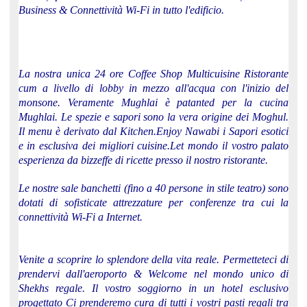
Business & Connettività Wi-Fi in tutto l'edificio.
La nostra unica 24 ore Coffee Shop Multicuisine Ristorante
cum a livello di lobby in mezzo all'acqua con l'inizio del
monsone. Veramente Mughlai è patanted per la cucina
Mughlai. Le spezie e sapori sono la vera origine dei Moghul.
Il menu è derivato dal Kitchen.Enjoy Nawabi i Sapori esotici
e in esclusiva dei migliori cuisine.Let mondo il vostro palato
esperienza da bizzeffe di ricette presso il nostro ristorante.
Le nostre sale banchetti (fino a 40 persone in stile teatro) sono
dotati di sofisticate attrezzature per conferenze tra cui la
connettività Wi-Fi a Internet.
Venite a scoprire lo splendore della vita reale. Permetteteci di
prendervi dall'aeroporto & Welcome nel mondo unico di
Shekhs regale. Il vostro soggiorno in un hotel esclusivo
progettato Ci prenderemo cura di tutti i vostri pasti regali tra