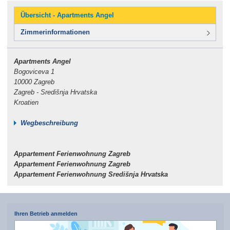
Übersicht - Apartments Angel
Zimmerinformationen
Apartments Angel
Bogoviceva 1
10000 Zagreb
Zagreb - Središnja Hrvatska
Kroatien
Wegbeschreibung
Appartement Ferienwohnung Zagreb
Appartement Ferienwohnung Zagreb
Appartement Ferienwohnung Središnja Hrvatska
Ihren Betrieb anmelden