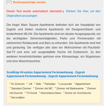
Buchungsanfrage senden
Dieser Text wurde automatisch übersetzt
Klicken Sie Hier, um den
Originaltext anzuzeigen
Die Angel Main Square Apartments befinden sich am Hauptplatz von
Zagreb und bieten moderne Apartments mit Designermöbeln und
kostenfreiem WLAN. Die Apartments sind ein idealer Ausgangspunkt, um
die wichtigsten Sehenswürdigkeiten, Parks und Promenaden mit
zahlreichen Restaurants und Bars zu erkunden. Die Apartments sind hell
und geräumig. Sie verfügen alle über ein Wohnzimmer mit Flachbild-
Sat-TV und eine voll ausgestattete Küche mit Essbereich. Zu den
weiteren Annehmlichkeiten gehören eine Klimaanlage, ein Bügeleisen
und eine Waschmaschine.
Središnja Hrvatska Appartement Ferienwohnung - Zagreb
Appartement Ferienwohnung - Zagreb Appartement Ferienwohnung
Im Zentrum
Lift
Safe
Parkplatz
Luxussuite
Appartement
Standard Zimmer
Zimmer mit WC
Zimmer mit Badewanne
Zimmer
mit Dusche
TV-Gerät
Internetanschluss
Küche od. Kochnische
Aircondition