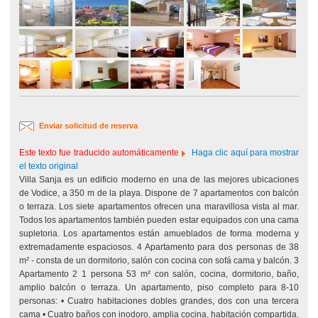
Enviar solicitud de reserva
Este texto fue traducido automáticamente
Haga clic aquí para mostrar
el texto original
Villa Sanja es un edificio moderno en una de las mejores ubicaciones
de Vodice, a 350 m de la playa. Dispone de 7 apartamentos con balcón
o terraza. Los siete apartamentos ofrecen una maravillosa vista al mar.
Todos los apartamentos también pueden estar equipados con una cama
supletoria. Los apartamentos están amueblados de forma moderna y
extremadamente espaciosos. 4 Apartamento para dos personas de 38
m² - consta de un dormitorio, salón con cocina con sofá cama y balcón. 3
Apartamento 2 1 persona 53 m² con salón, cocina, dormitorio, baño,
amplio balcón o terraza. Un apartamento, piso completo para 8-10
personas: • Cuatro habitaciones dobles grandes, dos con una tercera
cama • Cuatro baños con inodoro, amplia cocina, habitación compartida.