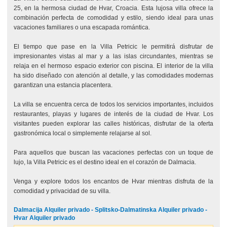
25, en la hermosa ciudad de Hvar, Croacia. Esta lujosa villa ofrece la
combinación perfecta de comodidad y estilo, siendo ideal para unas
vacaciones familiares o una escapada romántica.
El tiempo que pase en la Villa Petricic le permitirá disfrutar de
impresionantes vistas al mar y a las islas circundantes, mientras se
relaja en el hermoso espacio exterior con piscina. El interior de la villa
ha sido diseñado con atención al detalle, y las comodidades modernas
garantizan una estancia placentera.
La villa se encuentra cerca de todos los servicios importantes, incluidos
restaurantes, playas y lugares de interés de la ciudad de Hvar. Los
visitantes pueden explorar las calles históricas, disfrutar de la oferta
gastronómica local o simplemente relajarse al sol.
Para aquellos que buscan las vacaciones perfectas con un toque de
lujo, la Villa Petricic es el destino ideal en el corazón de Dalmacia.
Venga y explore todos los encantos de Hvar mientras disfruta de la
comodidad y privacidad de su villa.
Dalmacija Alquiler privado - Splitsko-Dalmatinska Alquiler privado -
Hvar Alquiler privado