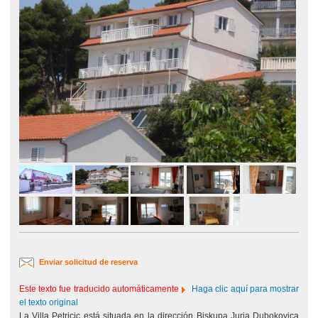
Enviar solicitud de reserva
Este texto fue traducido automáticamente
Haga clic aquí para mostrar
el texto original
La Villa Petricic está situada en la dirección Biskupa Jurja Dubokovica