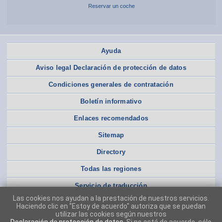
Reservar un coche
Ayuda
Aviso legal Declaración de protección de datos
Condiciones generales de contratación
Boletín informativo
Enlaces recomendados
Sitemap
Directory
Todas las regiones
Servicio de traducción
Las cookies nos ayudan a la prestación de nuestros servicios.
Haciendo clic en "Estoy de acuerdo" autoriza que se puedan
utilizar las cookies según nuestros