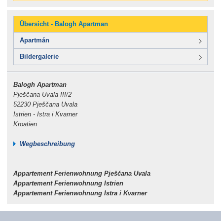
Übersicht - Balogh Apartman
Apartmán
Bildergalerie
Balogh Apartman
Pješčana Uvala III/2
52230 Pješčana Uvala
Istrien - Istra i Kvarner
Kroatien
Wegbeschreibung
Appartement Ferienwohnung Pješčana Uvala
Appartement Ferienwohnung Istrien
Appartement Ferienwohnung Istra i Kvarner