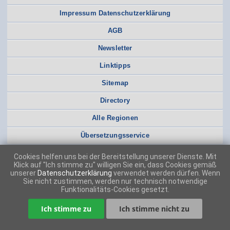
Impressum Datenschutzerklärung
AGB
Newsletter
Linktipps
Sitemap
Directory
Alle Regionen
Übersetzungsservice
Cookies helfen uns bei der Bereitstellung unserer Dienste. Mit
Klick auf "Ich stimme zu" willigen Sie ein, dass Cookies gemäß
unserer
Datenschutzerklärung
verwendet werden dürfen. Wenn
Sie nicht zustimmen, werden nur technisch notwendige
Funktionalitäts-Cookies gesetzt.