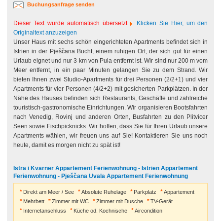
Buchungsanfrage senden
Dieser Text wurde automatisch übersetzt
Klicken Sie Hier, um den
Originaltext anzuzeigen
Unser Haus mit sechs schön eingerichteten Apartments befindet sich in
Istrien in der Pješčana Bucht, einem ruhigen Ort, der sich gut für einen
Urlaub eignet und nur 3 km von Pula entfernt ist. Wir sind nur 200 m vom
Meer entfernt, in ein paar Minuten gelangen Sie zu dem Strand. Wir
bieten Ihnen zwei Studio-Apartments für drei Personen (2/2+1) und vier
Apartments für vier Personen (4/2+2) mit gesicherten Parkplätzen. In der
Nähe des Hauses befinden sich Restaurants, Geschäfte und zahlreiche
touristisch-gastronomische Einrichtungen. Wir organisieren Bootsfahrten
nach Venedig, Rovinj und anderen Orten, Busfahrten zu den Plitvicer
Seen sowie Fischpicknicks. Wir hoffen, dass Sie für Ihren Urlaub unsere
Apartments wählen, wir freuen uns auf Sie! Kontaktieren Sie uns noch
heute, damit es morgen nicht zu spät ist!
Istra i Kvarner Appartement Ferienwohnung - Istrien Appartement
Ferienwohnung - Pješčana Uvala Appartement Ferienwohnung
Direkt am Meer / See
Absolute Ruhelage
Parkplatz
Appartement
Mehrbett
Zimmer mit WC
Zimmer mit Dusche
TV-Gerät
Internetanschluss
Küche od. Kochnische
Aircondition