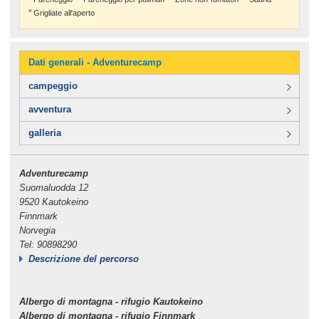
Grigliate all'aperto
Dati generali - Adventurecamp
campeggio
avventura
galleria
Adventurecamp
Suomaluodda 12
9520 Kautokeino
Finnmark
Norvegia
Tel: 90898290
Descrizione del percorso
Albergo di montagna - rifugio Kautokeino
Albergo di montagna - rifugio Finnmark