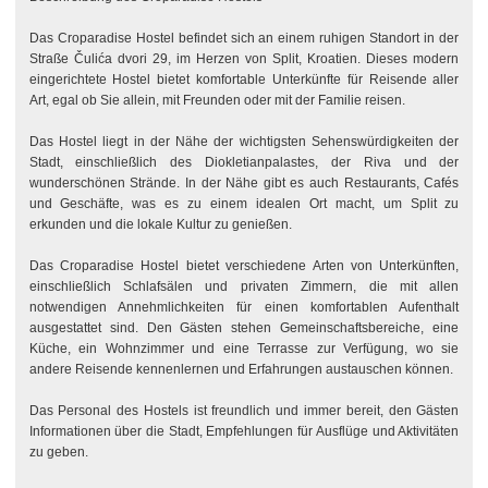
Das Croparadise Hostel befindet sich an einem ruhigen Standort in der
Straße Čulića dvori 29, im Herzen von Split, Kroatien. Dieses modern
eingerichtete Hostel bietet komfortable Unterkünfte für Reisende aller
Art, egal ob Sie allein, mit Freunden oder mit der Familie reisen.
Das Hostel liegt in der Nähe der wichtigsten Sehenswürdigkeiten der
Stadt, einschließlich des Diokletianpalastes, der Riva und der
wunderschönen Strände. In der Nähe gibt es auch Restaurants, Cafés
und Geschäfte, was es zu einem idealen Ort macht, um Split zu
erkunden und die lokale Kultur zu genießen.
Das Croparadise Hostel bietet verschiedene Arten von Unterkünften,
einschließlich Schlafsälen und privaten Zimmern, die mit allen
notwendigen Annehmlichkeiten für einen komfortablen Aufenthalt
ausgestattet sind. Den Gästen stehen Gemeinschaftsbereiche, eine
Küche, ein Wohnzimmer und eine Terrasse zur Verfügung, wo sie
andere Reisende kennenlernen und Erfahrungen austauschen können.
Das Personal des Hostels ist freundlich und immer bereit, den Gästen
Informationen über die Stadt, Empfehlungen für Ausflüge und Aktivitäten
zu geben.