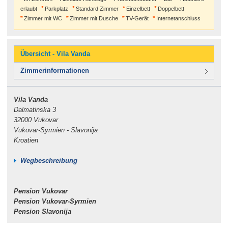
erlaubt
Parkplatz
Standard Zimmer
Einzelbett
Doppelbett
Zimmer mit WC
Zimmer mit Dusche
TV-Gerät
Internetanschluss
Übersicht - Vila Vanda
Zimmerinformationen
Vila Vanda
Dalmatinska 3
32000 Vukovar
Vukovar-Syrmien - Slavonija
Kroatien
Wegbeschreibung
Pension Vukovar
Pension Vukovar-Syrmien
Pension Slavonija