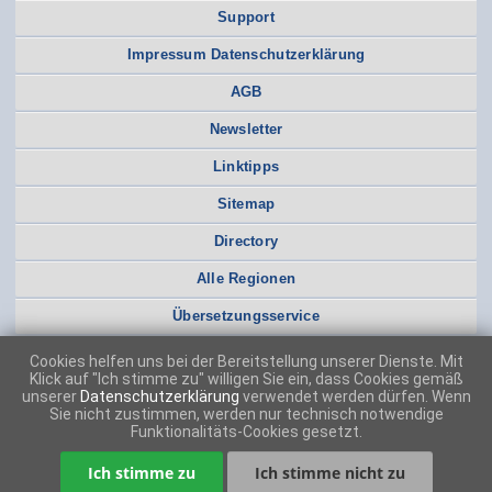
Support
Impressum Datenschutzerklärung
AGB
Newsletter
Linktipps
Sitemap
Directory
Alle Regionen
Übersetzungsservice
Cookies helfen uns bei der Bereitstellung unserer Dienste. Mit
Klick auf "Ich stimme zu" willigen Sie ein, dass Cookies gemäß
unserer
Datenschutzerklärung
verwendet werden dürfen. Wenn
Sie nicht zustimmen, werden nur technisch notwendige
Funktionalitäts-Cookies gesetzt.