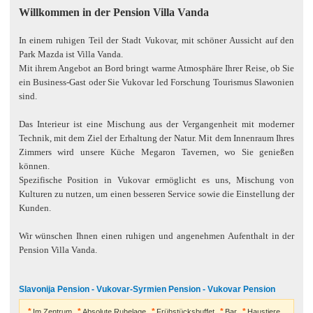
Willkommen in der Pension Villa Vanda
In einem ruhigen Teil der Stadt Vukovar, mit schöner Aussicht auf den
Park Mazda ist Villa Vanda.
Mit ihrem Angebot an Bord bringt warme Atmosphäre Ihrer Reise, ob Sie
ein Business-Gast oder Sie Vukovar led Forschung Tourismus Slawonien
sind.
Das Interieur ist eine Mischung aus der Vergangenheit mit moderner
Technik, mit dem Ziel der Erhaltung der Natur. Mit dem Innenraum Ihres
Zimmers wird unsere Küche Megaron Tavernen, wo Sie genießen
können.
Spezifische Position in Vukovar ermöglicht es uns, Mischung von
Kulturen zu nutzen, um einen besseren Service sowie die Einstellung der
Kunden.
Wir wünschen Ihnen einen ruhigen und angenehmen Aufenthalt in der
Pension Villa Vanda.
Slavonija Pension - Vukovar-Syrmien Pension - Vukovar Pension
Im Zentrum
Absolute Ruhelage
Frühstücksbuffet
Bar
Haustiere