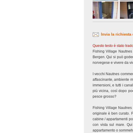
Invia la richiesta
Questo testo è stato tra
Fishing Village Nautnes
Bergen. Qui si può godere
norvegese e vivere da vi
I vecchi Nautnes commerci
affascinante, ambiente ma
immersioni, e tutti i can
più vicina, così dopo po
pesce grosso?
Fishing Village Nautnes 
originale è ben curato. 
cabine / appartamenti po
con vista sul mare. Qui
appartamento o sommehus