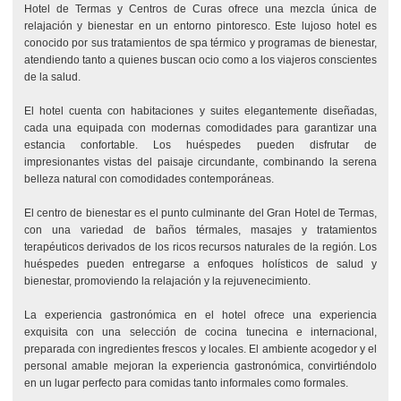
Hotel de Termas y Centros de Curas ofrece una mezcla única de
relajación y bienestar en un entorno pintoresco. Este lujoso hotel es
conocido por sus tratamientos de spa térmico y programas de bienestar,
atendiendo tanto a quienes buscan ocio como a los viajeros conscientes
de la salud.
El hotel cuenta con habitaciones y suites elegantemente diseñadas,
cada una equipada con modernas comodidades para garantizar una
estancia confortable. Los huéspedes pueden disfrutar de
impresionantes vistas del paisaje circundante, combinando la serena
belleza natural con comodidades contemporáneas.
El centro de bienestar es el punto culminante del Gran Hotel de Termas,
con una variedad de baños térmales, masajes y tratamientos
terapéuticos derivados de los ricos recursos naturales de la región. Los
huéspedes pueden entregarse a enfoques holísticos de salud y
bienestar, promoviendo la relajación y la rejuvenecimiento.
La experiencia gastronómica en el hotel ofrece una experiencia
exquisita con una selección de cocina tunecina e internacional,
preparada con ingredientes frescos y locales. El ambiente acogedor y el
personal amable mejoran la experiencia gastronómica, convirtiéndolo
en un lugar perfecto para comidas tanto informales como formales.