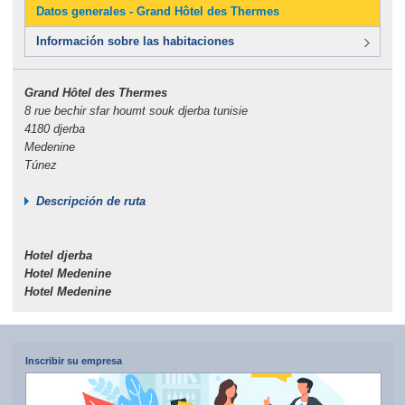
Datos generales - Grand Hôtel des Thermes
Información sobre las habitaciones
Grand Hôtel des Thermes
8 rue bechir sfar houmt souk djerba tunisie
4180 djerba
Medenine
Túnez
Descripción de ruta
Hotel djerba
Hotel Medenine
Hotel Medenine
Inscribir su empresa