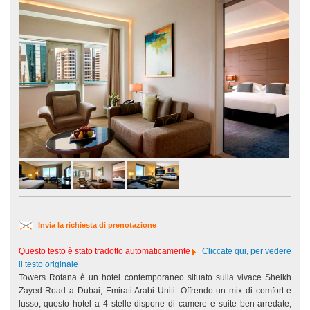
Invia la richiesta di prenotazione
Questo testo è stato tradotto automaticamente
Cliccate qui, per vedere
il testo originale
Towers Rotana è un hotel contemporaneo situato sulla vivace Sheikh
Zayed Road a Dubai, Emirati Arabi Uniti. Offrendo un mix di comfort e
lusso, questo hotel a 4 stelle dispone di camere e suite ben arredate,