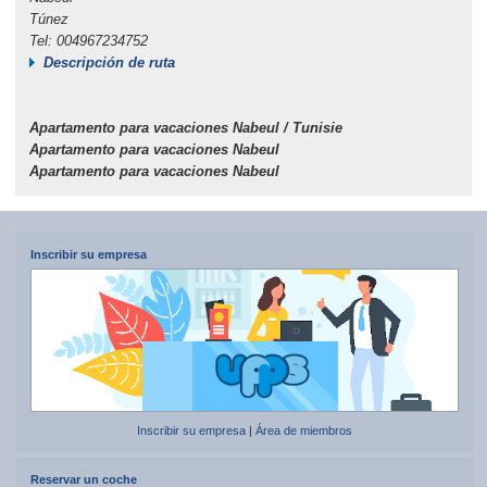
Túnez
Tel: 004967234752
Descripción de ruta
Apartamento para vacaciones Nabeul / Tunisie
Apartamento para vacaciones Nabeul
Apartamento para vacaciones Nabeul
Inscribir su empresa
Inscribir su empresa
|
Área de miembros
Reservar un coche