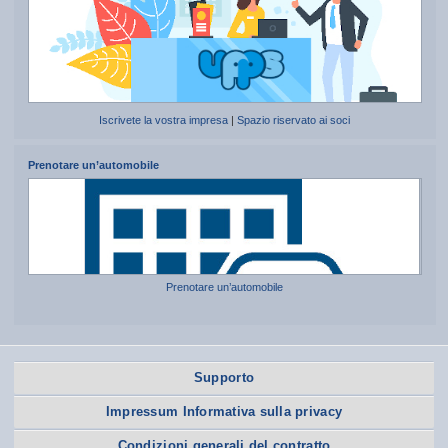
Iscrivete la vostra impresa
|
Spazio riservato ai soci
Prenotare un’automobile
Prenotare un’automobile
Supporto
Impressum Informativa sulla privacy
Condizioni generali del contratto