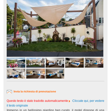
Invia la richiesta di prenotazione
Questo testo è stato tradotto automaticamente
Cliccate qui, per vedere
il testo originale
Immerso in un bellissimo giardino ben curato, il motel dispone di una