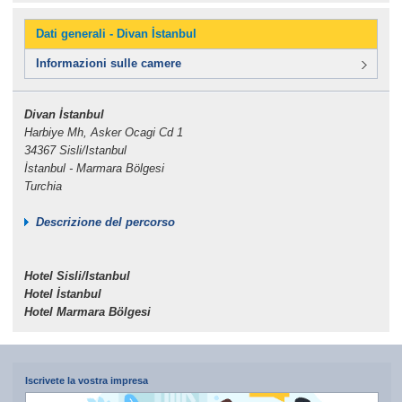
Dati generali - Divan İstanbul
Informazioni sulle camere
Divan İstanbul
Harbiye Mh, Asker Ocagi Cd 1
34367 Sisli/Istanbul
İstanbul - Marmara Bölgesi
Turchia
Descrizione del percorso
Hotel Sisli/Istanbul
Hotel İstanbul
Hotel Marmara Bölgesi
Iscrivete la vostra impresa