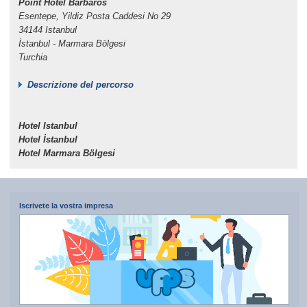
Point Hotel Barbaros
Esentepe, Yildiz Posta Caddesi No 29
34144 Istanbul
İstanbul - Marmara Bölgesi
Turchia
Descrizione del percorso
Hotel Istanbul
Hotel İstanbul
Hotel Marmara Bölgesi
Iscrivete la vostra impresa