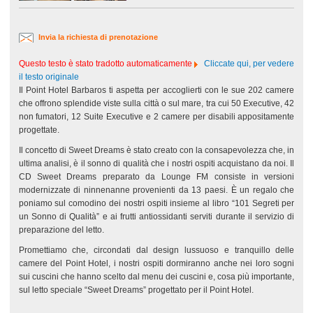
Invia la richiesta di prenotazione
Questo testo è stato tradotto automaticamente
Cliccate qui, per vedere
il testo originale
Il Point Hotel Barbaros ti aspetta per accoglierti con le sue 202 camere
che offrono splendide viste sulla città o sul mare, tra cui 50 Executive, 42
non fumatori, 12 Suite Executive e 2 camere per disabili appositamente
progettate.
Il concetto di Sweet Dreams è stato creato con la consapevolezza che, in
ultima analisi, è il sonno di qualità che i nostri ospiti acquistano da noi. Il
CD Sweet Dreams preparato da Lounge FM consiste in versioni
modernizzate di ninnenanne provenienti da 13 paesi. È un regalo che
poniamo sul comodino dei nostri ospiti insieme al libro “101 Segreti per
un Sonno di Qualità” e ai frutti antiossidanti serviti durante il servizio di
preparazione del letto.
Promettiamo che, circondati dal design lussuoso e tranquillo delle
camere del Point Hotel, i nostri ospiti dormiranno anche nei loro sogni
sui cuscini che hanno scelto dal menu dei cuscini e, cosa più importante,
sul letto speciale “Sweet Dreams” progettato per il Point Hotel.