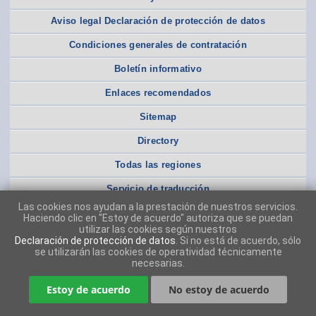
Aviso legal Declaración de protección de datos
Condiciones generales de contratación
Boletín informativo
Enlaces recomendados
Sitemap
Directory
Todas las regiones
Servicio de traducción
Las cookies nos ayudan a la prestación de nuestros servicios.
Haciendo clic en "Estoy de acuerdo" autoriza que se puedan
utilizar las cookies según nuestros
Declaración de protección de datos
. Si no está de acuerdo, sólo
se utilizarán las cookies de operatividad técnicamente
necesarias.