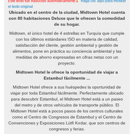
Este texto fue traducido automáticamente
Haga clic aquí para mostrar
el texto original
Ubicado en el centro de la ciudad, Midtown Hotel cuenta
con 80 habitaciones Deluxe que le ofrecen la comodidad
de su hogar.
Midtown, el único hotel de 4 estrellas en Turquía que cumple
con los últimos estándares ISO en materia de calidad,
satisfacción del cliente, gestión ambiental y gestión de
alimentos, pone en práctica su conciencia ambiental y las
medidas de ahorro expresadas en cifras netas con un
proyecto.
Midtown Hotel le ofrece la oportunidad de viajar a
Estambul fácilmente ...
Midtown Hotel ofrece a sus huéspedes la oportunidad de
viajar por toda Estambul fácilmente. Perfectamente ubicado
para descubrir Estambul, el Midtown Hotel está a un paseo
del metro y de otros vehículos de transporte público. El
Midtown Hotel está a pocos pasos de los centros culturales
como el Centro de Congresos de Estambul y el Centro de
Convenciones y Exposiciones Lütfi Kırdar, que son centros de
congresos y ferias.