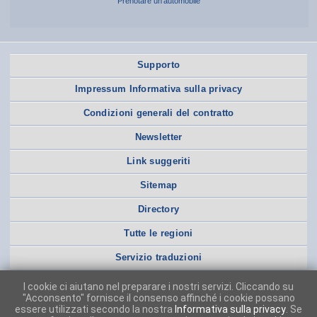
Prenotare un’automobile
Supporto
Impressum Informativa sulla privacy
Condizioni generali del contratto
Newsletter
Link suggeriti
Sitemap
Directory
Tutte le regioni
Servizio traduzioni
I cookie ci aiutano nel preparare i nostri servizi. Cliccando su
"Acconsento" fornisce il consenso affinché i cookie possano
essere utilizzati secondo la nostra
Informativa sulla privacy
. Se