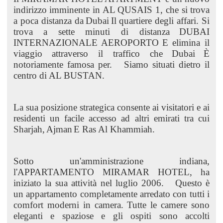
indirizzo imminente in AL QUSAIS 1, che si trova
a poca distanza da
Dubai
Il quartiere degli affari. Si
trova a sette minuti di distanza
DUBAI
INTERNAZIONALE
AEROPORTO
E elimina il
viaggio attraverso il traffico che
Dubai
È
notoriamente famosa per.
Siamo situati dietro il
centro di AL BUSTAN.
La sua posizione strategica consente ai visitatori e ai
residenti un facile accesso ad altri emirati tra cui
Sharjah,
Ajman
E Ras Al Khammiah.
Sotto un'amministrazione indiana,
l'APPARTAMENTO MIRAMAR HOTEL, ha
iniziato la sua attività nel luglio 2006.
Questo è
un appartamento completamente arredato con tutti i
comfort moderni in camera. Tutte le camere sono
eleganti e spaziose e gli ospiti sono accolti