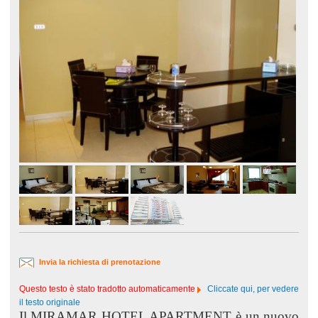
Invia la richiesta di prenotazione
Questo testo è stato tradotto automaticamente
Cliccate qui, per vedere
il testo originale
Il MIRAMAR HOTEL APARTMENT è un nuovo