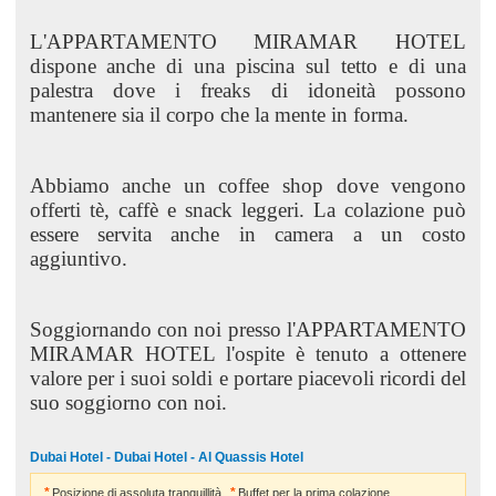
L'APPARTAMENTO MIRAMAR HOTEL
dispone anche di una piscina sul tetto e di una
palestra dove i freaks di idoneità possono
mantenere sia il corpo che la mente in forma.
Abbiamo anche un coffee shop dove vengono
offerti tè, caffè e snack leggeri. La colazione può
essere servita anche in camera a un costo
aggiuntivo.
Soggiornando con noi presso l'APPARTAMENTO
MIRAMAR HOTEL l'ospite è tenuto a ottenere
valore per i suoi soldi e portare piacevoli ricordi del
suo soggiorno con noi.
Dubai Hotel - Dubai Hotel - Al Quassis Hotel
Posizione di assoluta tranquillità
Buffet per la prima colazione