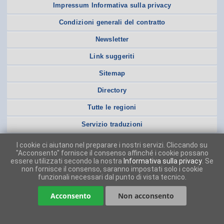
Impressum Informativa sulla privacy
Condizioni generali del contratto
Newsletter
Link suggeriti
Sitemap
Directory
Tutte le regioni
Servizio traduzioni
I cookie ci aiutano nel preparare i nostri servizi. Cliccando su
"Acconsento" fornisce il consenso affinché i cookie possano
essere utilizzati secondo la nostra
Informativa sulla privacy
. Se
non fornisce il consenso, saranno impostati solo i cookie
funzionali necessari dal punto di vista tecnico.