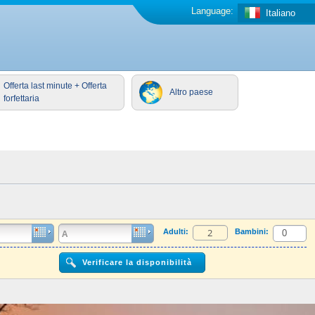
Language:
Italiano
Offerta last minute + Offerta
Altro paese
forfettaria
Adulti:
Bambini: