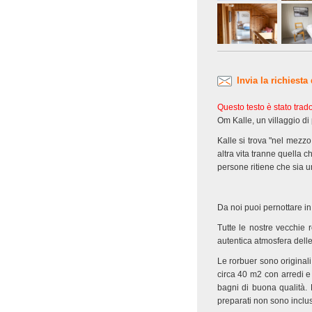
Invia la richiesta
Questo testo è stato tra
Om Kalle, un villaggio di
Kalle si trova "nel mezzo
altra vita tranne quella c
persone ritiene che sia 
Da noi puoi pernottare in
Tutte le nostre vecchie
autentica atmosfera delle
Le rorbuer sono originali
circa 40 m2 con arredi e
bagni di buona qualità. L
preparati non sono inclus