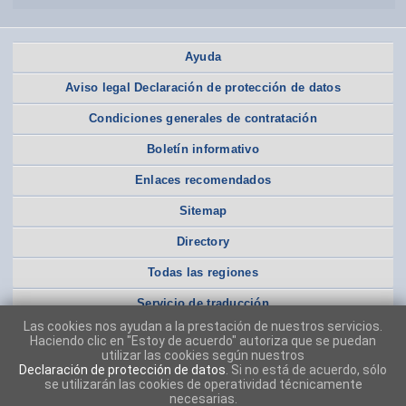
Ayuda
Aviso legal Declaración de protección de datos
Condiciones generales de contratación
Boletín informativo
Enlaces recomendados
Sitemap
Directory
Todas las regiones
Servicio de traducción
Las cookies nos ayudan a la prestación de nuestros servicios.
Haciendo clic en "Estoy de acuerdo" autoriza que se puedan
utilizar las cookies según nuestros
Declaración de protección de datos
. Si no está de acuerdo, sólo
se utilizarán las cookies de operatividad técnicamente
necesarias.