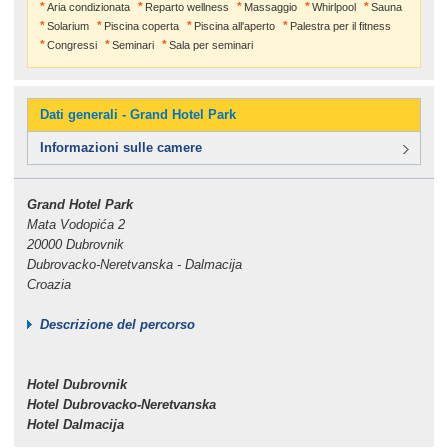
Aria condizionata
Reparto wellness
Massaggio
Whirlpool
Sauna
Solarium
Piscina coperta
Piscina all'aperto
Palestra per il fitness
Congressi
Seminari
Sala per seminari
Dati generali - Grand Hotel Park
Informazioni sulle camere
Grand Hotel Park
Mata Vodopića 2
20000 Dubrovnik
Dubrovacko-Neretvanska - Dalmacija
Croazia
Descrizione del percorso
Hotel Dubrovnik
Hotel Dubrovacko-Neretvanska
Hotel Dalmacija