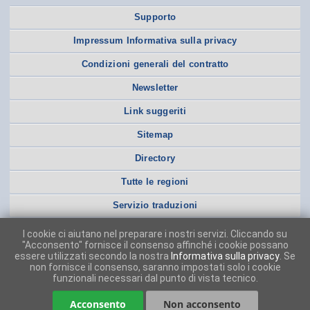
Supporto
Impressum Informativa sulla privacy
Condizioni generali del contratto
Newsletter
Link suggeriti
Sitemap
Directory
Tutte le regioni
Servizio traduzioni
I cookie ci aiutano nel preparare i nostri servizi. Cliccando su
"Acconsento" fornisce il consenso affinché i cookie possano
essere utilizzati secondo la nostra
Informativa sulla privacy
. Se
non fornisce il consenso, saranno impostati solo i cookie
funzionali necessari dal punto di vista tecnico.