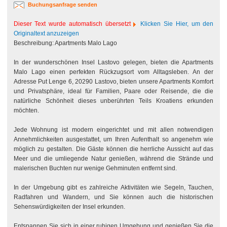
Buchungsanfrage senden
Dieser Text wurde automatisch übersetzt
Klicken Sie Hier, um den
Originaltext anzuzeigen
Beschreibung: Apartments Malo Lago
In der wunderschönen Insel Lastovo gelegen, bieten die Apartments
Malo Lago einen perfekten Rückzugsort vom Alltagsleben. An der
Adresse Put Lenge 6, 20290 Lastovo, bieten unsere Apartments Komfort
und Privatsphäre, ideal für Familien, Paare oder Reisende, die die
natürliche Schönheit dieses unberührten Teils Kroatiens erkunden
möchten.
Jede Wohnung ist modern eingerichtet und mit allen notwendigen
Annehmlichkeiten ausgestattet, um Ihren Aufenthalt so angenehm wie
möglich zu gestalten. Die Gäste können die herrliche Aussicht auf das
Meer und die umliegende Natur genießen, während die Strände und
malerischen Buchten nur wenige Gehminuten entfernt sind.
In der Umgebung gibt es zahlreiche Aktivitäten wie Segeln, Tauchen,
Radfahren und Wandern, und Sie können auch die historischen
Sehenswürdigkeiten der Insel erkunden.
Entspannen Sie sich in einer ruhigen Umgebung und genießen Sie die