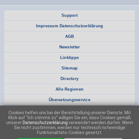
Support
Impressum Datenschutzerklärung
AGB
Newsletter
Linktipps
Sitemap
Directory
Alle Regionen
Übersetzungsservice
Cookies helfen uns bei der Bereitstellung unserer Dienste. Mit
Klick auf "Ich stimme zu" willigen Sie ein, dass Cookies gemäß
unserer
Datenschutzerklärung
verwendet werden dürfen. Wenn
Sie nicht zustimmen, werden nur technisch notwendige
Funktionalitäts-Cookies gesetzt.