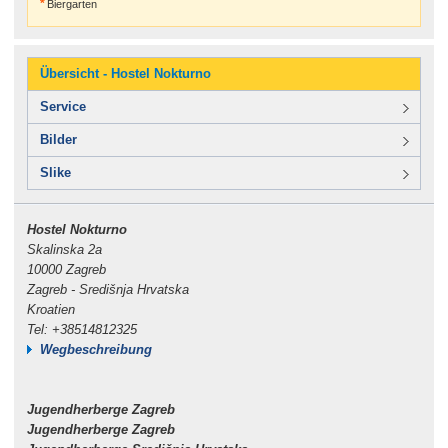
Biergarten
Übersicht - Hostel Nokturno
Service
Bilder
Slike
Hostel Nokturno
Skalinska 2a
10000 Zagreb
Zagreb - Središnja Hrvatska
Kroatien
Tel: +38514812325
Wegbeschreibung
Jugendherberge Zagreb
Jugendherberge Zagreb