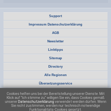
Support
Impressum Datenschutzerklärung
AGB
Newsletter
Linktipps
Sitemap
Directory
Alle Regionen
Übersetzungsservice
Cookies helfen uns bei der Bereitstellung unserer Dienste. Mit
Klick auf "Ich stimme zu" willigen Sie ein, dass Cookies gemäß
unserer
Datenschutzerklärung
verwendet werden dürfen. Wenn
Sie nicht zustimmen, werden nur technisch notwendige
Funktionalitäts-Cookies gesetzt.