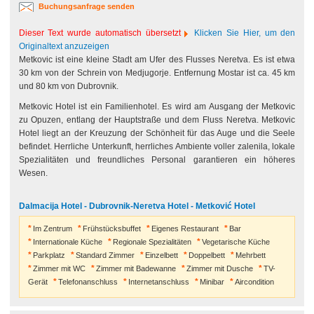
Buchungsanfrage senden
Dieser Text wurde automatisch übersetzt
Klicken Sie Hier, um den
Originaltext anzuzeigen
Metkovic ist eine kleine Stadt am Ufer des Flusses Neretva. Es ist etwa
30 km von der Schrein von Medjugorje. Entfernung Mostar ist ca. 45 km
und 80 km von Dubrovnik.
Metkovic Hotel ist ein Familienhotel. Es wird am Ausgang der Metkovic
zu Opuzen, entlang der Hauptstraße und dem Fluss Neretva. Metkovic
Hotel liegt an der Kreuzung der Schönheit für das Auge und die Seele
befindet. Herrliche Unterkunft, herrliches Ambiente voller zalenila, lokale
Spezialitäten und freundliches Personal garantieren ein höheres
Wesen.
Dalmacija Hotel - Dubrovnik-Neretva Hotel - Metković Hotel
Im Zentrum
Frühstücksbuffet
Eigenes Restaurant
Bar
Internationale Küche
Regionale Spezialitäten
Vegetarische Küche
Parkplatz
Standard Zimmer
Einzelbett
Doppelbett
Mehrbett
Zimmer mit WC
Zimmer mit Badewanne
Zimmer mit Dusche
TV-
Gerät
Telefonanschluss
Internetanschluss
Minibar
Aircondition