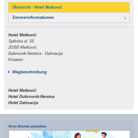
Übersicht - Hotel Metković
Zimmerinformationen
Hotel Metković
Splitska ul. 55
20350 Metković
Dubrovnik-Neretva - Dalmacija
Kroatien
Wegbeschreibung
Hotel Metković
Hotel Dubrovnik-Neretva
Hotel Dalmacija
Ihren Betrieb anmelden