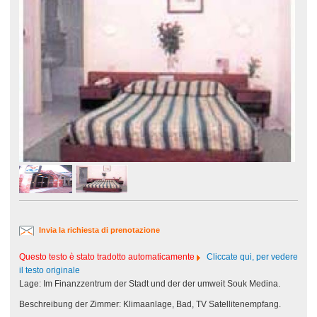
Invia la richiesta di prenotazione
Questo testo è stato tradotto automaticamente
Cliccate qui, per vedere
il testo originale
Lage: Im Finanzzentrum der Stadt und der der umweit Souk Medina.
Beschreibung der Zimmer: Klimaanlage, Bad, TV Satellitenempfang.