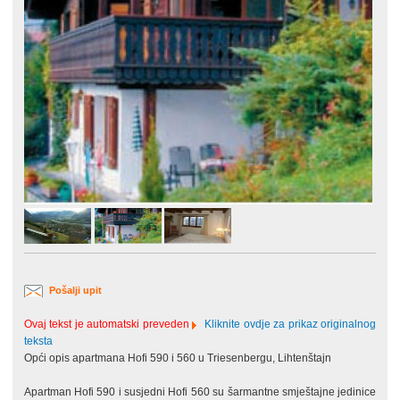
Pošalji upit
Ovaj tekst je automatski preveden
Kliknite ovdje za prikaz originalnog
teksta
Opći opis apartmana Hofi 590 i 560 u Triesenbergu, Lihtenštajn
Apartman Hofi 590 i susjedni Hofi 560 su šarmantne smještajne jedinice