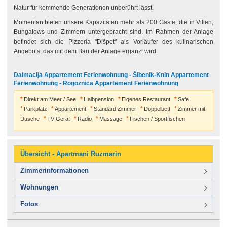
Natur für kommende Generationen unberührt lässt.
Momentan bieten unsere Kapazitäten mehr als 200 Gäste, die in Villen,
Bungalows und Zimmern untergebracht sind. Im Rahmen der Anlage
befindet sich die Pizzeria "Dišpet" als Vorläufer des kulinarischen
Angebots, das mit dem Bau der Anlage ergänzt wird.
Dalmacija Appartement Ferienwohnung - Šibenik-Knin Appartement
Ferienwohnung - Rogoznica Appartement Ferienwohnung
Direkt am Meer / See
Halbpension
Eigenes Restaurant
Safe
Parkplatz
Appartement
Standard Zimmer
Doppelbett
Zimmer mit
Dusche
TV-Gerät
Radio
Massage
Fischen / Sportfischen
Übersicht - Apartmani Ruzmarin
Zimmerinformationen
Wohnungen
Fotos