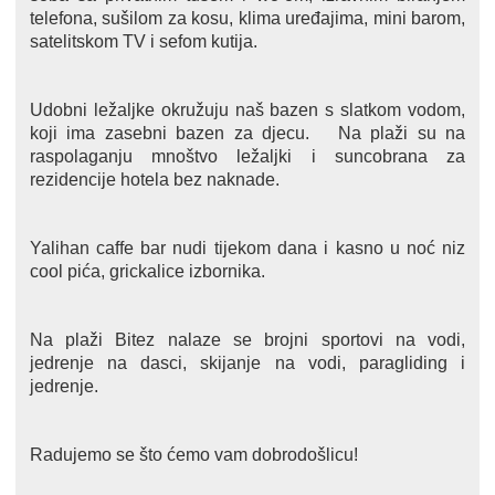
telefona, sušilom za kosu, klima uređajima, mini barom,
satelitskom TV i sefom kutija.
Udobni ležaljke okružuju naš bazen s slatkom vodom,
koji ima zasebni bazen za djecu.
Na plaži su na
raspolaganju mnoštvo ležaljki i suncobrana za
rezidencije hotela bez naknade.
Yalihan caffe bar nudi tijekom dana i kasno u noć niz
cool pića, grickalice izbornika.
Na plaži Bitez nalaze se brojni sportovi na vodi,
jedrenje na dasci, skijanje na vodi, paragliding i
jedrenje.
Radujemo se što ćemo vam dobrodošlicu!