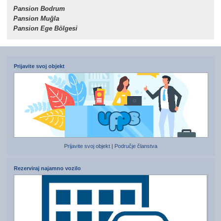
Pansion Bodrum
Pansion Muğla
Pansion Ege Bölgesi
Prijavite svoj objekt
Prijavite svoj objekt
|
Područje članstva
Rezerviraj najamno vozilo