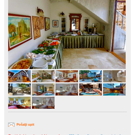
Pošalji upit