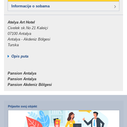
Informacije o sobama
Atelya Art Hotel
Civelek sk.No 21 Kaleiçi
07100 Antalya
Antalya - Akdeniz Bölgesi
Turska
Opis puta
Pansion Antalya
Pansion Antalya
Pansion Akdeniz Bölgesi
Prijavite svoj objekt