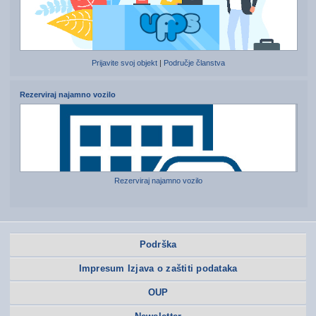
Prijavite svoj objekt
|
Područje članstva
Rezerviraj najamno vozilo
Rezerviraj najamno vozilo
Podrška
Impresum Izjava o zaštiti podataka
OUP