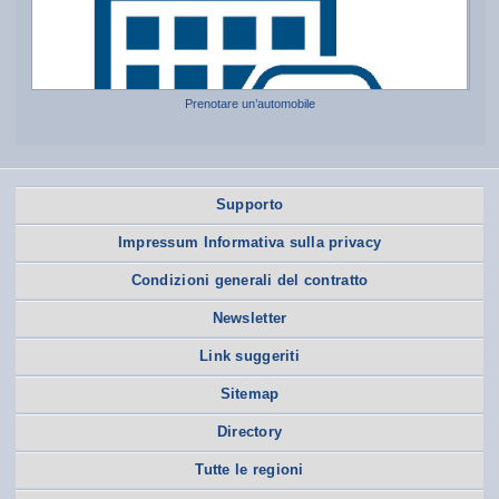
Prenotare un’automobile
Supporto
Impressum Informativa sulla privacy
Condizioni generali del contratto
Newsletter
Link suggeriti
Sitemap
Directory
Tutte le regioni