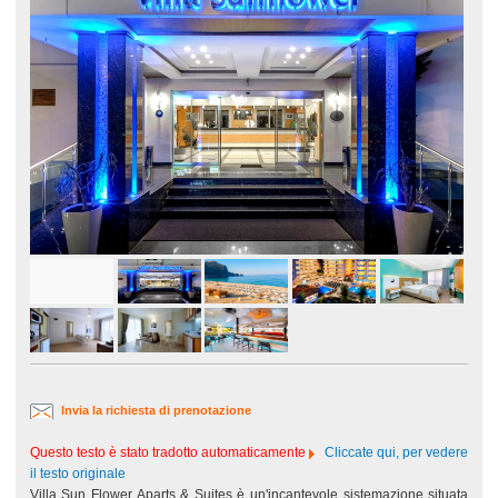
Invia la richiesta di prenotazione
Questo testo è stato tradotto automaticamente
Cliccate qui, per vedere
il testo originale
Villa Sun Flower Aparts & Suites è un'incantevole sistemazione situata