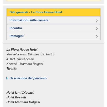
Dati generali - La Flora House Hotel
Informazioni sulle camere
Incontro
Immagini
La Flora House Hotel
Yenişehir mah. Dönmez Sk. No:13
41100 Izmit/Kocaeli
Kocaeli - Marmara Bölgesi
Turchia
Descrizione del percorso
Hotel Izmit/Kocaeli
Hotel Kocaeli
Hotel Marmara Bölgesi