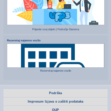
Prijavite svoj objekt
|
Područje članstva
Rezerviraj najamno vozilo
Rezerviraj najamno vozilo
Podrška
Impresum Izjava o zaštiti podataka
OUP