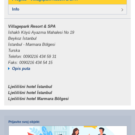
Info
Villagepark Resort & SPA
İshaklı Köyü Ayazma Mahalesi No 19
Beykoz İstanbul
İstanbul - Marmara Bölgesi
Turska
Telefon: 0090216 434 59 31
Faks: 0090216 434 54 15
Opis puta
Lječilišni hotel İstanbul
Lječilišni hotel İstanbul
Lječilišni hotel Marmara Bölgesi
Prijavite svoj objekt