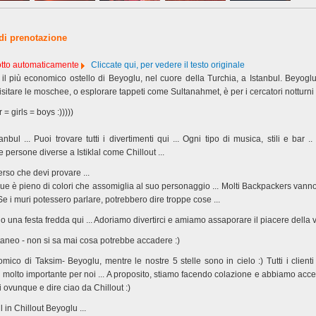
 di prenotazione
dotto automaticamente
Cliccate qui, per vedere il testo originale
il più economico ostello di Beyoglu, nel cuore della Turchia, a Istanbul. Beyog
isitare le moschee, o esplorare tappeti come Sultanahmet, è per i cercatori notturni .
= girls = boys :)))))
anbul ... Puoi trovare tutti i divertimenti qui ... Ogni tipo di musica, stili e bar 
 persone diverse a Istiklal come Chillout ...
rso che devi provare ...
que è pieno di colori che assomiglia al suo personaggio ... Molti Backpackers van
. Se i muri potessero parlare, potrebbero dire troppe cose ...
o una festa fredda qui ... Adoriamo divertirci e amiamo assaporare il piacere della vi
taneo - non si sa mai cosa potrebbe accadere :)
mico di Taksim- Beyoglu, mentre le nostre 5 stelle sono in cielo :) Tutti i clienti
à è molto importante per noi ... A proposito, stiamo facendo colazione e abbiamo acce
i ovunque e dire ciao da Chillout :)
ul in Chillout Beyoglu ...