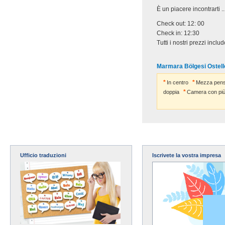
È un piacere incontrarti ...
Check out: 12: 00
Check in: 12:30
Tutti i nostri prezzi incl
Marmara Bölgesi Ostello 
In centro
Mezza pens
doppia
Camera con più 
Ufficio traduzioni
Iscrivete la vostra impresa