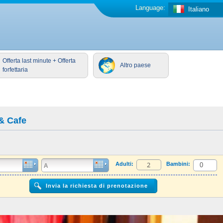
Language:
Italiano
Offerta last minute + Offerta
Altro paese
forfettaria
 & Cafe
Adulti:
Bambini: