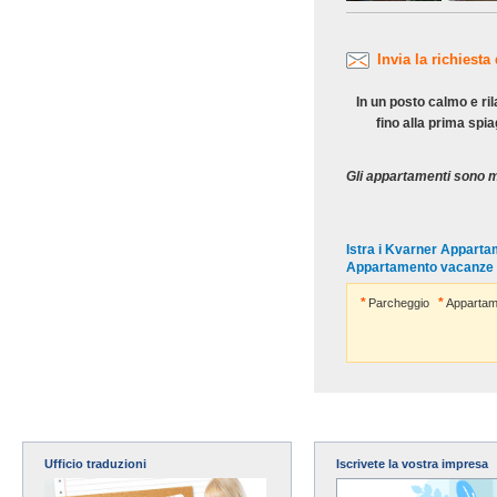
Invia la richiesta
In un posto calmo e ri
fino alla prima spia
Gli appartamenti sono m
Istra i Kvarner Appart
Appartamento vacanze
Parcheggio
Appartam
Ufficio traduzioni
Iscrivete la vostra impresa