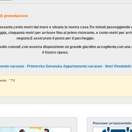
 di prenotazione
lassante,cento metri dal mare e situata la nostra casa.Tre minuti passeggiando e
ggia, cinquanta metri per arrivare fino al primo ristorante, e cento metri per arri
negozio.E assicurato il posto per il parcheggio.
olto comodi ,con avostra disposizione un grande giardino accogliente,con una 
il Vostro riposo.
amento vacanze - Primorsko Goranska Appartamento vacanze - Novi Vinodolski
ento
TV
Prenotare un’automobile