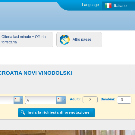
Language:
Italiano
Offerta last minute + Offerta
Altro paese
forfettaria
ROATIA NOVI VINODOLSKI
Adulti:
Bambini: