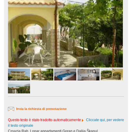
Invia la richiesta di prenotazione
Questo testo è stato tradotto automaticamente
Cliccate qui, per vedere
il testo originale
Croazia Rab, Lopar appartamenti Goran e Dalija Škapul.