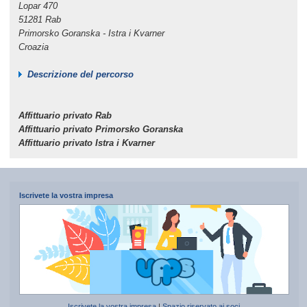
Lopar 470
51281 Rab
Primorsko Goranska - Istra i Kvarner
Croazia
Descrizione del percorso
Affittuario privato Rab
Affittuario privato Primorsko Goranska
Affittuario privato Istra i Kvarner
Iscrivete la vostra impresa
Iscrivete la vostra impresa
|
Spazio riservato ai soci