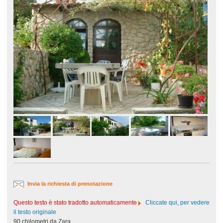
Invia la richiesta di prenotazione
Questo testo è stato tradotto automaticamente
Cliccate qui, per vedere
il testo originale
90 chilometri da Zara