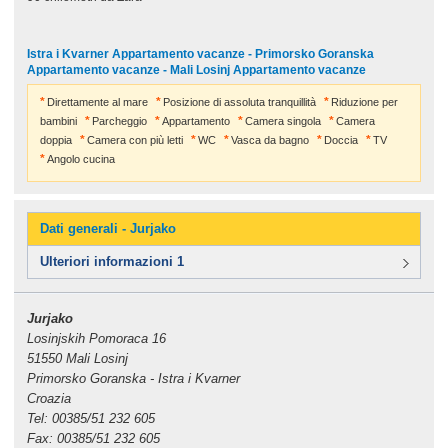
Istra i Kvarner Appartamento vacanze - Primorsko Goranska
Appartamento vacanze - Mali Losinj Appartamento vacanze
Direttamente al mare
Posizione di assoluta tranquillità
Riduzione per
bambini
Parcheggio
Appartamento
Camera singola
Camera
doppia
Camera con più letti
WC
Vasca da bagno
Doccia
TV
Angolo cucina
Dati generali - Jurjako
Ulteriori informazioni 1
Jurjako
Losinjskih Pomoraca 16
51550 Mali Losinj
Primorsko Goranska - Istra i Kvarner
Croazia
Tel: 00385/51 232 605
Fax: 00385/51 232 605