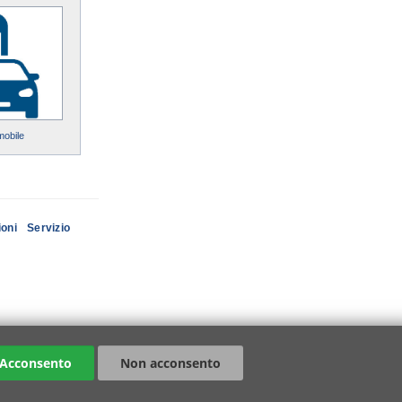
mobile
ioni
Servizio