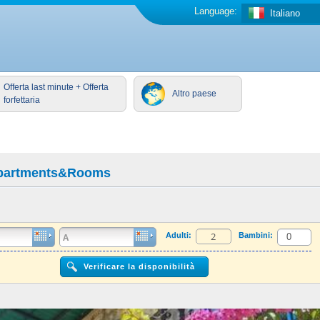
Language:
Italiano
Offerta last minute + Offerta
Altro paese
forfettaria
 Apartments&Rooms
Adulti:
Bambini: