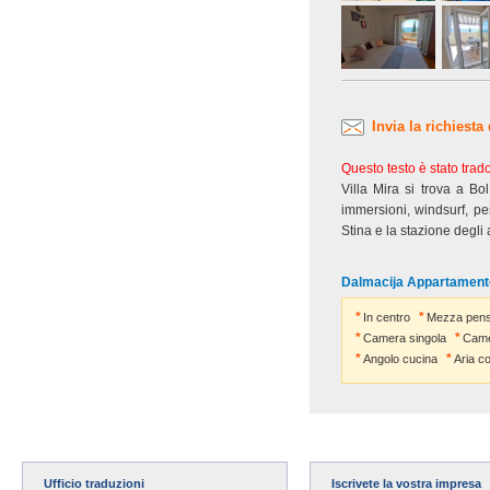
Invia la richiesta
Questo testo è stato tra
Villa Mira si trova a Bo
immersioni, windsurf, pe
Stina e la stazione degli 
Dalmacija Appartament
In centro
Mezza pens
Camera singola
Came
Angolo cucina
Aria c
Ufficio traduzioni
Iscrivete la vostra impresa