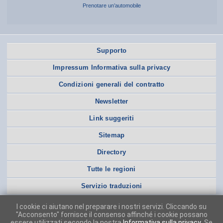
Prenotare un’automobile
Supporto
Impressum Informativa sulla privacy
Condizioni generali del contratto
Newsletter
Link suggeriti
Sitemap
Directory
Tutte le regioni
Servizio traduzioni
I cookie ci aiutano nel preparare i nostri servizi. Cliccando su
"Acconsento" fornisce il consenso affinché i cookie possano
essere utilizzati secondo la nostra
Informativa sulla privacy
. Se