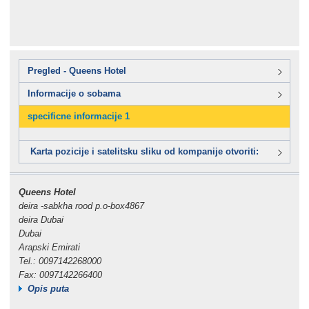
Pregled - Queens Hotel
Informacije o sobama
specificne informacije 1
Karta pozicije i satelitsku sliku od kompanije otvoriti:
Queens Hotel
deira -sabkha rood p.o-box4867
deira Dubai
Dubai
Arapski Emirati
Tel.: 0097142268000
Fax: 0097142266400
Opis puta