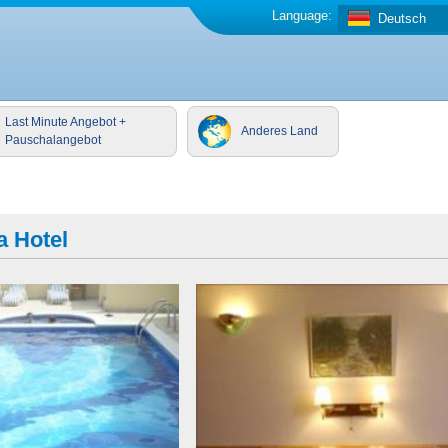
Language:
Deutsch
Last Minute Angebot +
Anderes Land
Pauschalangebot
a Hotel