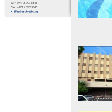
Tel.: +971 4 353 4300
Fax: +971 4 353 5665
Wegbeschreibung