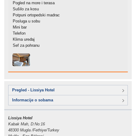
Pogled na more i terasa
Sušilo za kosu
Potpuni ortopedski madrac
Posluga u sobu
Mini bar
Telefon
Klima uređaj
Sef za pohranu
Pregled - Lissiya Hotel
Informacije o sobama
Lissiya Hotel
Kabak Mah, D:No:16
48300 Mugla /Fethiye/Turkey