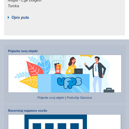
Muğla - Ege Bölgesi
Turska
Opis puta
Prijavite svoj objekt
Prijavite svoj objekt
|
Područje članstva
Rezerviraj najamno vozilo