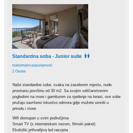
Standardna soba - Junior suite
maksimalni popunjenost:
2 Osobe
Naše standardne sobe, svaka na zasebnom mjestu, nude
prostranu površinu od 30 m2. Sa svojim veličanstvenim
pogledom na more i garniturom za sjedenje na terasi, ove sobe
pružaju savršeno iskustvo odmora gdje možete uroniti u
prirodu i more.
Wifi dostupan u svim područjima
Smart TV (s internetskom vezom, filmski paket)
Ekološki prihvatljiva led rasvjeta