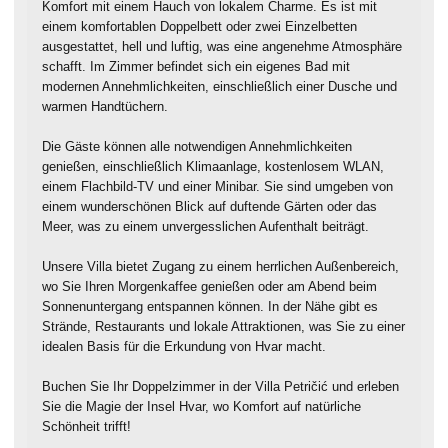
Komfort mit einem Hauch von lokalem Charme. Es ist mit
einem komfortablen Doppelbett oder zwei Einzelbetten
ausgestattet, hell und luftig, was eine angenehme Atmosphäre
schafft. Im Zimmer befindet sich ein eigenes Bad mit
modernen Annehmlichkeiten, einschließlich einer Dusche und
warmen Handtüchern.
Die Gäste können alle notwendigen Annehmlichkeiten
genießen, einschließlich Klimaanlage, kostenlosem WLAN,
einem Flachbild-TV und einer Minibar. Sie sind umgeben von
einem wunderschönen Blick auf duftende Gärten oder das
Meer, was zu einem unvergesslichen Aufenthalt beiträgt.
Unsere Villa bietet Zugang zu einem herrlichen Außenbereich,
wo Sie Ihren Morgenkaffee genießen oder am Abend beim
Sonnenuntergang entspannen können. In der Nähe gibt es
Strände, Restaurants und lokale Attraktionen, was Sie zu einer
idealen Basis für die Erkundung von Hvar macht.
Buchen Sie Ihr Doppelzimmer in der Villa Petričić und erleben
Sie die Magie der Insel Hvar, wo Komfort auf natürliche
Schönheit trifft!